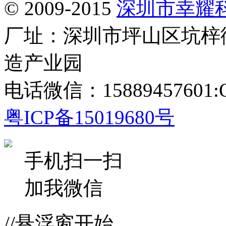
© 2009-2015
深圳市幸耀
厂址：深圳市坪山区坑梓
造产业园
电话微信：15889457601:Q
粤ICP备15019680号
手机扫一扫
加我微信
//悬浮窗开始